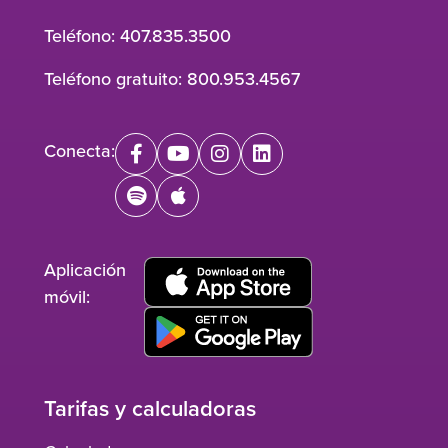
Teléfono:
407.835.3500
Teléfono gratuito:
800.953.4567
Conecta:
facebook
youtube
instagram
linkedin
spotify
apple
Aplicación
móvil:
Tarifas y calculadoras