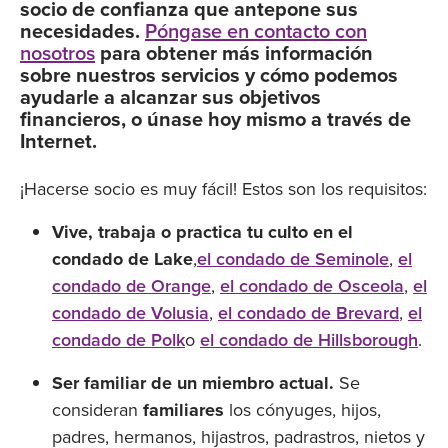
socio de confianza que antepone sus
necesidades.
Póngase en contacto con
nosotros
para obtener más información
sobre nuestros servicios y cómo podemos
ayudarle a alcanzar sus objetivos
financieros, o únase hoy mismo a través de
Internet.
¡Hacerse socio es muy fácil! Estos son los requisitos:
Vive, trabaja o practica tu culto en el
condado de Lake
,
el condado de Seminole
,
el
condado de Orange
,
el condado de Osceola
,
el
condado de Volusia
,
el condado de Brevard
,
el
condado de Polk
o
el condado de Hillsborough
.
Ser familiar de un miembro actual.
Se
consideran
familiares
los cónyuges, hijos,
padres, hermanos, hijastros, padrastros, nietos y