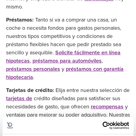
mismo.
Préstamos:
Tanto si va a comprar una casa, un
coche o necesita fondos para gastos personales,
nuestros tipos competitivos y condiciones de
préstamo flexibles hacen que pedir prestado sea
sencillo y asequible.
Solicite fácilmente en línea
hipotecas
,
préstamos para automóviles
,
préstamos personales
y
préstamos con garantía
hipotecaria
.
Tarjetas de crédito:
Elija entre nuestra selección de
tarjetas de
crédito diseñadas para satisfacer sus
necesidades de gasto, que ofrecen
recompensas
y
ventajas para mejorar su poder adquisitivo. Nuestras
tarjetas de crédito no tienen cuota anual y
ofrecen
bajos tipos de interés
.