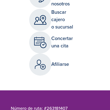
nosotros
Buscar
cajero
o sucursal
Concertar
una cita
Afiliarse
Número de ruta: #263181407